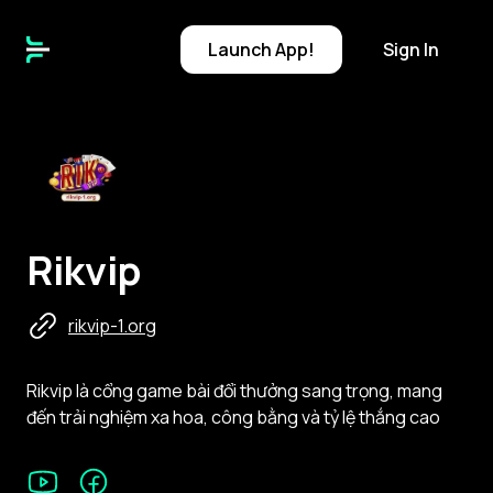
Launch
App!
Sign In
R
Rikvip
rikvip-1.org
Rikvip là cổng game bài đổi thưởng sang trọng, mang
đến trải nghiệm xa hoa, công bằng và tỷ lệ thắng cao