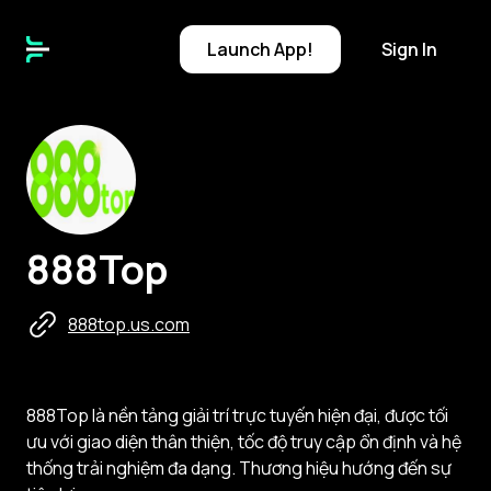
Launch
App!
Sign In
8
888Top
888top.us.com
888Top là nền tảng giải trí trực tuyến hiện đại, được tối
ưu với giao diện thân thiện, tốc độ truy cập ổn định và hệ
thống trải nghiệm đa dạng. Thương hiệu hướng đến sự