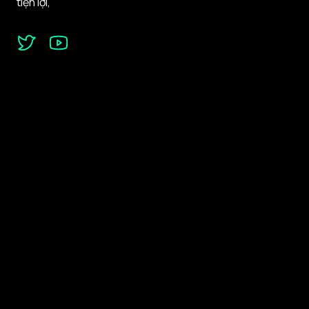
tiện lợi,