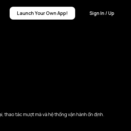
Launch
Your Own
App!
Sign In
/ Up
đại, thao tác mượt mà và hệ thống vận hành ổn định.