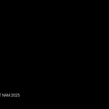
T NAM 2025