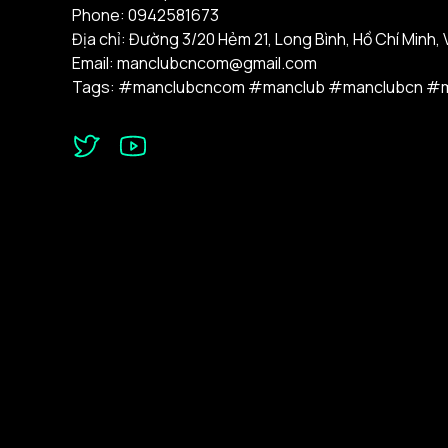
Phone: 0942581673
Địa chỉ: Đường 3/20 Hẻm 21, Long Bình, Hồ Chí Minh,
Email:
manclubcncom@gmail.com
Tags: #manclubcncom #manclub #manclubcn #m