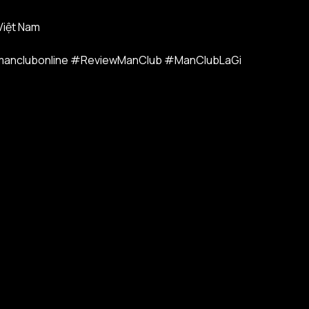
 Việt Nam
anclubonline #ReviewManClub #ManClubLaGi