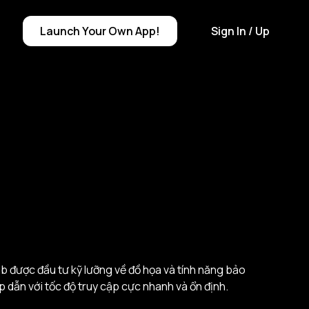
Launch
Your Own
App!
Sign In
/ Up
ub được đầu tư kỹ lưỡng về đồ họa và tính năng bảo
 dẫn với tốc độ truy cập cực nhanh và ổn định.