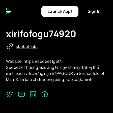
Launch
App!
Sign In
xirifofogu74920
sbobet.lgbt
Website: https://sbobet.lgbt/.
Sbobet - Thương hiệu áng tin cậy, khẳng định vị thế
minh bạch với chứng nận từ PAGCOR và tổ chức Isle of
Man. Đảm bảo chi trảcông bằng, kèo cược minh