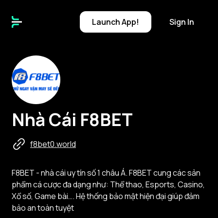
Launch
App!
Sign In
N
Nhà Cái F8BET
f8bet0.world
F8BET - nhà cái uy tín số 1 châu Á. F8BET cung các sản
phẩm cá cược đa dạng như: Thể thao, Esports, Casino,
Xổ số, Game bài…. Hệ thống bảo mật hiện đại giúp đảm
bảo an toàn tuyệt