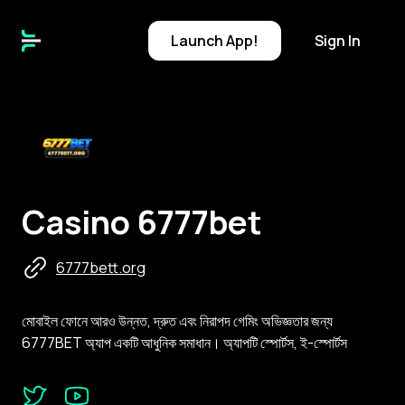
Launch
App!
Sign In
C
Casino 6777bet
6777bett.org
মোবাইল ফোনে আরও উন্নত, দ্রুত এবং নিরাপদ গেমিং অভিজ্ঞতার জন্য
6777BET অ্যাপ একটি আধুনিক সমাধান। অ্যাপটি স্পোর্টস, ই-স্পোর্টস