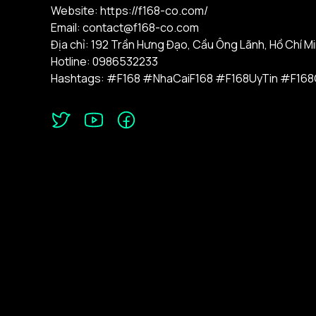
Website: https://f168-co.com/
Email:
contact@f168-co.com
Địa chỉ: 192 Trần Hưng Đạo, Cầu Ông Lãnh, Hồ Chí M
Hotline: 0986532233
Hashtags: #F168 #NhaCaiF168 #F168UyTin #F16