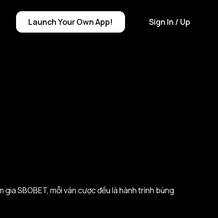
Launch
Your Own
App!
Sign In
/ Up
am gia SBOBET, mỗi ván cược đều là hành trình bùng