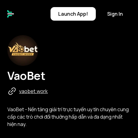
Launch
App!
Sign In
V
VaoBet
vaobet.work
VaoBet - Nền tảng giải trí trực tuyến uy tín chuyên cung
cấp các trò chơi đổi thưởng hấp dẫn và đa dạng nhất
hiện nay.