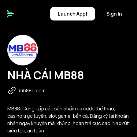
Launch
App!
Sign In
N
NHÀ CÁI MB88
mb88e.com
MB88: Cung cấp các sản phẩm cá cược thể thao,
casino trực tuyến, slot game, bắn cá. Đăng ký tài khoản
nhận ngay khuyến mãi khủng, hoàn trả cực cao. Nạp rút
siêu tốc, an toàn.