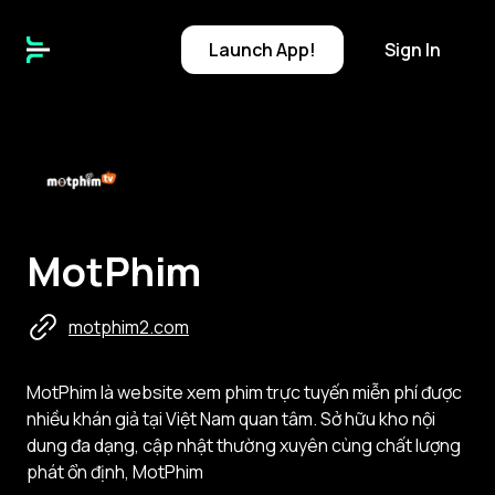
Launch
App!
Sign In
M
MotPhim
motphim2.com
MotPhim là website xem phim trực tuyến miễn phí được
nhiều khán giả tại Việt Nam quan tâm. Sở hữu kho nội
dung đa dạng, cập nhật thường xuyên cùng chất lượng
phát ổn định, MotPhim