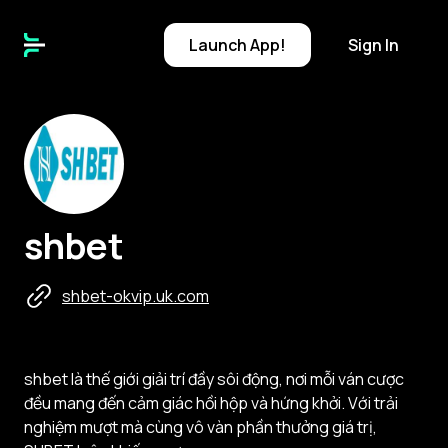
Launch
App!
Sign In
s
shbet
shbet-okvip.uk.com
shbet là thế giới giải trí đầy sôi động, nơi mỗi ván cược
đều mang đến cảm giác hồi hộp và hứng khởi. Với trải
nghiệm mượt mà cùng vô vàn phần thưởng giá trị,