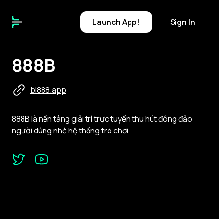
Launch
App!
Sign In
888B
bl888.app
888B là nền tảng giải trí trực tuyến thu hút đông đảo
người dùng nhờ hệ thống trò chơi