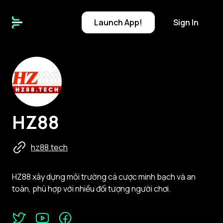
Launch
App!
Sign In
H
HZ88
hz88.tech
HZ88 xây dựng môi trường cá cược minh bạch và an
toàn, phù hợp với nhiều đối tượng người chơi.