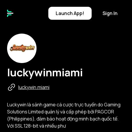
Launch
App!
Sign In
l
luckywinmiami
luckywin.miami
Luckywin là sảnh game cá cược trực tuyến do Gaming
Solutions Limited quản lý và cấp phép bởi PAGCOR
(Philippines), đảm bảo hoạt động minh bạch quốc tế.
Với SSL 128-bit và nhiều phư