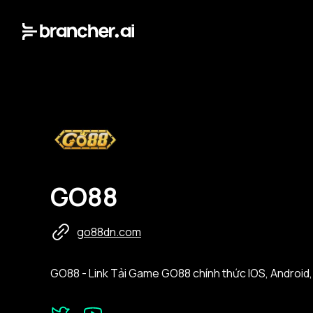
G
GO88
go88dn.com
GO88 - Link Tải Game GO88 chính thức IOS, Android