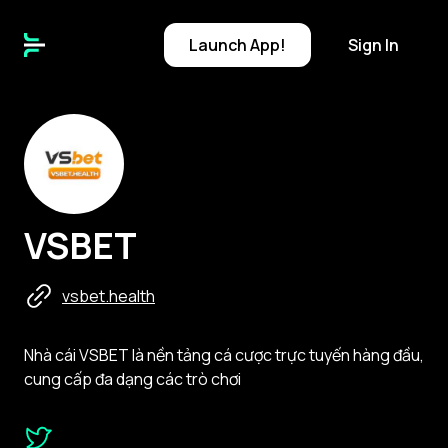
Launch
App!
Sign In
V
VSBET
vsbet.health
Nhà cái VSBET là nền tảng cá cược trực tuyến hàng đầu,