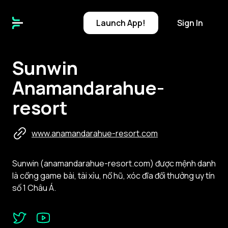
Launch
App!
Sign In
Sunwin
Anamandarahue-
resort
www.anamandarahue-resort.com
Sunwin (anamandarahue-resort.com) được mệnh danh
là cổng game bài, tài xỉu, nổ hũ, xóc đĩa đổi thưởng uy tín
số 1 Châu Á.