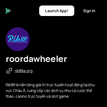
Launch
App!
Sign In
r
roordawheeler
rik88a.org
Rik88 là nền tảng giải trí trực tuyến hoạt động tại khu
vực Châu Á, cung cấp các dịch vụ như cá cược thể
thao, casino trực tuyến và slot game.