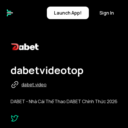
Launch
App!
Sign In
d
dabetvideotop
dabet.video
DABET - Nhà Cái Thể Thao DABET Chính Thức 2026