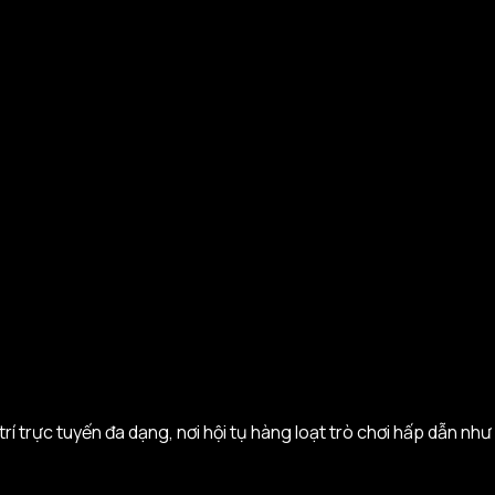
í trực tuyến đa dạng, nơi hội tụ hàng loạt trò chơi hấp dẫn như