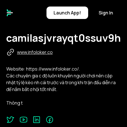
Launch
App!
Sign In
camilasjvrayqt0ssuv9h
www.infoloker.co
Website: https://www.infoloker.co/.
Các chuyên gia c độ luôn khuyên người chơi nên cập
nhật tỷ lệ kèo nh cái trước và trong khi trận đấu diễn ra
để nắm bắt ơ hội tốt nhất.
Thông t