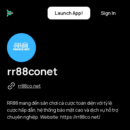
Launch
App!
Sign In
r
rr88conet
rr88co.net
RR88 mang đến sân chơi cá cược toàn diện với tỷ lệ
cược hấp dẫn, hệ thống bảo mật cao và dịch vụ hỗ trợ
chuyên nghiệp. Website: https://rr88co.net/