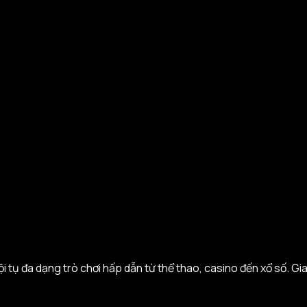
hội tụ đa dạng trò chơi hấp dẫn từ thể thao, casino đến xổ số. G