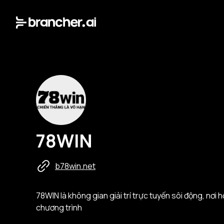
7
78WIN
b78win.net
78WIN là không gian giải trí trực tuyến sôi động, nơi 
chương trình