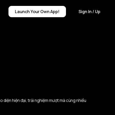
Launch
Your Own
App!
Sign In
/ Up
iao diện hiện đại, trải nghiệm mượt mà cùng nhiều