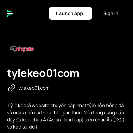
Launch
App!
Sign In
t
tylekeo01com
tylekeo01.com
Tỷ lệ kèo là website chuyên cập nhật tỷ lệ kèo bóng đá
và odds nhà cái theo thời gian thực. Nền tảng cung cấp
đầy đủ kèo châu Á (Asian Handicap), kèo châu Âu (1X2)
và kèo tài xỉu (