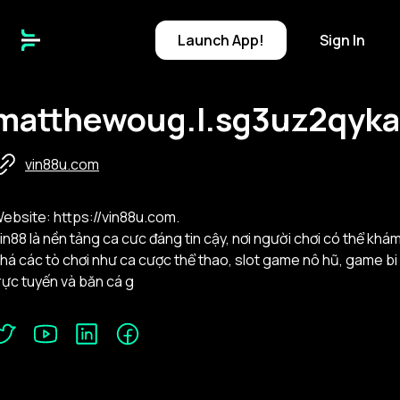
Launch
App!
Sign In
matthewoug.l.sg3uz2qyka
vin88u.com
ebsite: https://vin88u.com.
in88 là nền tảng ca cưc đáng tin cậy, nơi người chơi có thể khá
há các tò chơi như ca cược thể thao, slot game nô hũ, game bi
rực tuyến và băn cá g