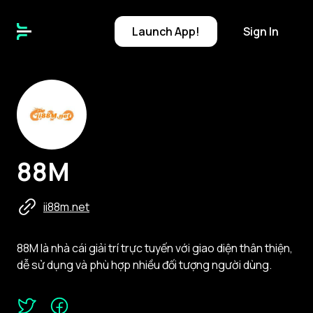
Launch
App!
Sign In
8
88M
ii88m.net
88M là nhà cái giải trí trực tuyến với giao diện thân thiện,
dễ sử dụng và phù hợp nhiều đối tượng người dùng.