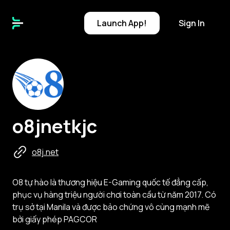
Launch
App!
Sign In
o
o8jnetkjc
o8j.net
O8 tự hào là thương hiệu E-Gaming quốc tế đẳng cấp,
phục vụ hàng triệu người chơi toàn cầu từ năm 2017. Có
trụ sở tại Manila và được bảo chứng vô cùng mạnh mẽ
bởi giấy phép PAGCOR