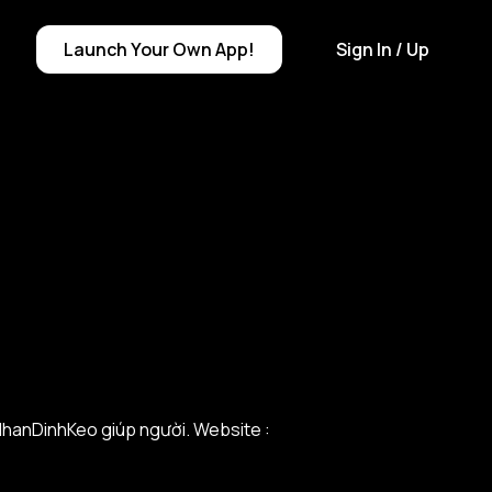
Launch
Your Own
App!
Sign In
/ Up
 NhanDinhKeo giúp người. Website :