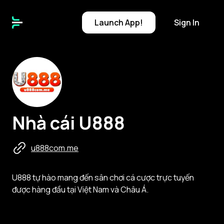
Launch
App!
Sign In
N
Nhà cái U888
u888com.me
U888 tự hào mang đến sân chơi cá cược trực tuyến
được hàng đầu tại Việt Nam và Châu Á.