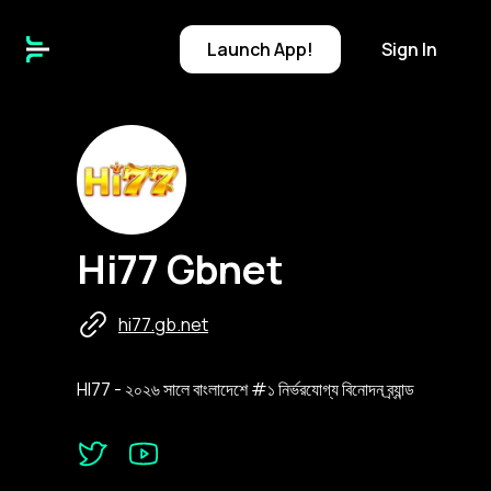
Launch
App!
Sign In
H
Hi77 Gbnet
hi77.gb.net
HI77 - ২০২৬ সালে বাংলাদেশে #১ নির্ভরযোগ্য বিনোদন ব্র্যান্ড