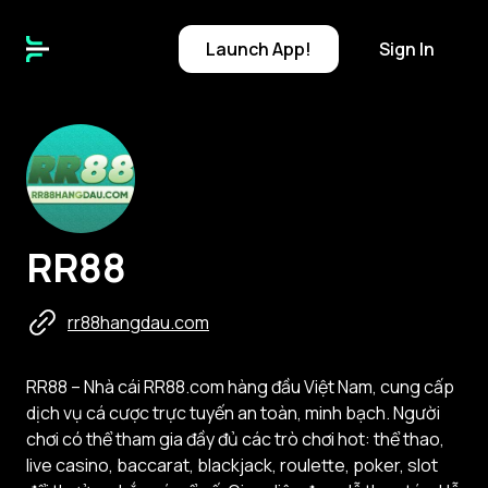
Launch
App!
Sign In
R
RR88
rr88hangdau.com
RR88 – Nhà cái RR88.com hàng đầu Việt Nam, cung cấp
dịch vụ cá cược trực tuyến an toàn, minh bạch. Người
chơi có thể tham gia đầy đủ các trò chơi hot: thể thao,
live casino, baccarat, blackjack, roulette, poker, slot