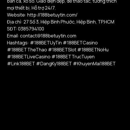
bắn cá, xổ số. Giao diện đẹp, dễ thao tác, tương thích
mọi thiết bị. Hỗ trợ 24/7.
Website: http://188betuytin.com/
Địa chỉ: 27 Số 3, Hiệp Bình Phước, Hiệp Bình, TP.HCM
SĐT: 0385794100
Email:
contact@188betuytin.com
Hashtags: #188BETUyTin #188BETCasino
#188BETTheThao #188BETSlot #188BETNoHu
#188BETLiveCasino #188BETTrucTuyen
#Link188BET #DangKy188BET #KhuyenMai188BET