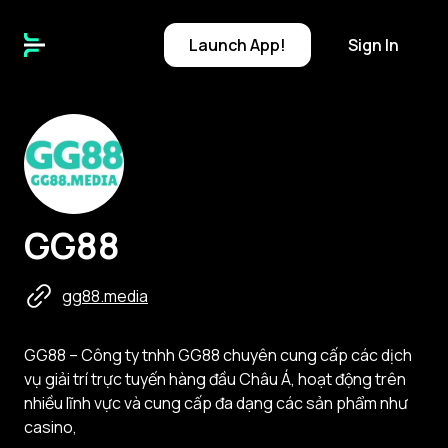
Launch
App!
Sign In
G
GG88
gg88.media
GG88 – Công ty tnhh GG88 chuyên cung cấp các dịch
vụ giải trí trực tuyến hàng đầu Châu Á, hoạt động trên
nhiều lĩnh vực và cung cấp đa dạng các sản phẩm như
casino,