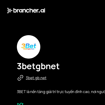
3
3betgbnet
3bet.gb.net
3BET là nền tảng giải trí trực tuyến đỉnh cao, nơi ngư