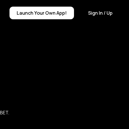
Launch
Your Own
App!
Sign In
/ Up
3BET.