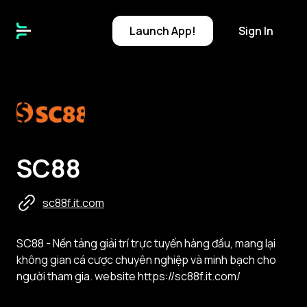
Launch
App!
Sign In
S
SC88
sc88f.it.com
SC88 - Nền tảng giải trí trực tuyến hàng đầu, mang lại
không gian cá cược chuyên nghiệp và minh bạch cho