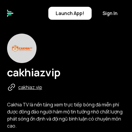
Launch
App!
Sign In
c
cakhiazvip
cakhiaz.vip
Cakhia TV là nền tảng xem trực tiếp bóng đá miễn phí
được đông đảo người hâm mộ tin tưởng nhờ chất lượng
phát sóng ổn định và đội ngũ bình luận có chuyên môn
cao.