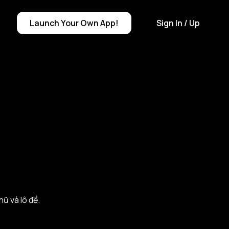
Launch
Your Own
App!
Sign In
/ Up
hũ và lô đề.