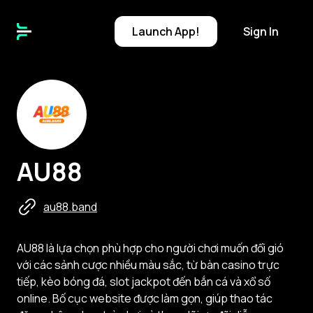
Launch
App!
Sign In
A
AU88
au88.band
AU88 là lựa chọn phù hợp cho người chơi muốn đổi gió
với các sảnh cược nhiều màu sắc, từ bàn casino trực
tiếp, kèo bóng đá, slot jackpot đến bắn cá và xổ số
online. Bố cục website được làm gọn, giúp thao tác