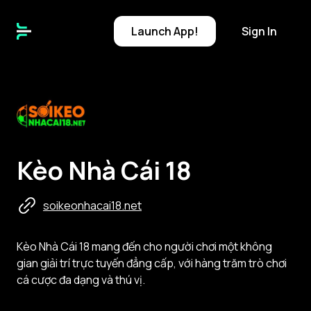
Launch
App!
Sign In
K
Kèo Nhà Cái 18
soikeonhacai18.net
Kèo Nhà Cái 18 mang đến cho người chơi một không
gian giải trí trực tuyến đẳng cấp, với hàng trăm trò chơi
cá cược đa dạng và thú vị.