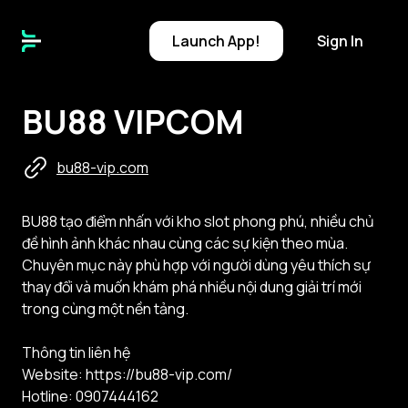
Launch
App!
Sign In
BU88 VIPCOM
bu88-vip.com
BU88 tạo điểm nhấn với kho slot phong phú, nhiều chủ
đề hình ảnh khác nhau cùng các sự kiện theo mùa.
Chuyên mục này phù hợp với người dùng yêu thích sự
thay đổi và muốn khám phá nhiều nội dung giải trí mới
trong cùng một nền tảng.
Thông tin liên hệ
Website: https://bu88-vip.com/
Hotline: 0907444162