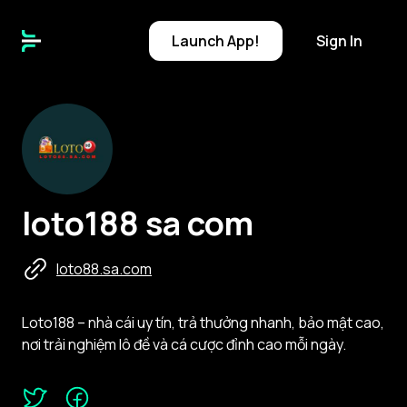
Launch
App!
Sign In
l
loto188 sa com
loto88.sa.com
Loto188 – nhà cái uy tín, trả thưởng nhanh, bảo mật cao,