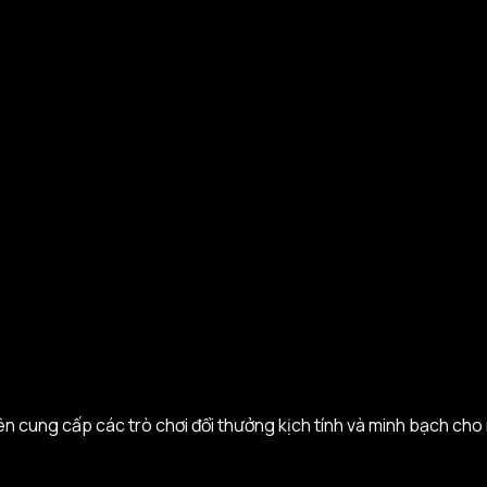
n cung cấp các trò chơi đổi thưởng kịch tính và minh bạch cho 