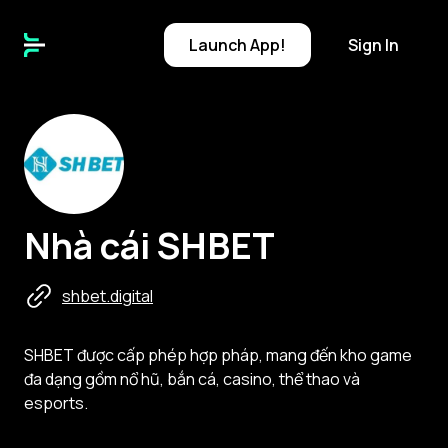
Launch
App!
Sign In
N
Nhà cái SHBET
shbet.digital
SHBET được cấp phép hợp pháp, mang đến kho game
đa dạng gồm nổ hũ, bắn cá, casino, thể thao và
esports.