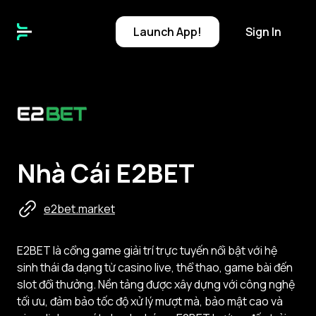
Launch
App!
Sign In
N
Nhà Cái E2BET
e2bet.market
E2BET là cổng game giải trí trực tuyến nổi bật với hệ
sinh thái đa dạng từ casino live, thể thao, game bài đến
slot đổi thưởng. Nền tảng được xây dựng với công nghệ
tối ưu, đảm bảo tốc độ xử lý mượt mà, bảo mật cao và