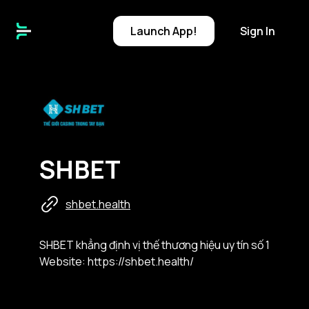
Launch
App!
Sign In
S
SHBET
shbet.health
SHBET khẳng định vị thế thương hiệu uy tín số 1