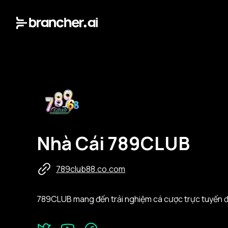
N
Nhà Cái 789CLUB
789club88.co.com
789CLUB mang đến trải nghiệm cá cược trực tuyến đa