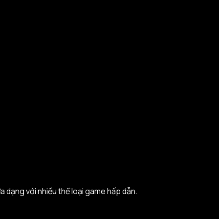
 dạng với nhiều thể loại game hấp dẫn.