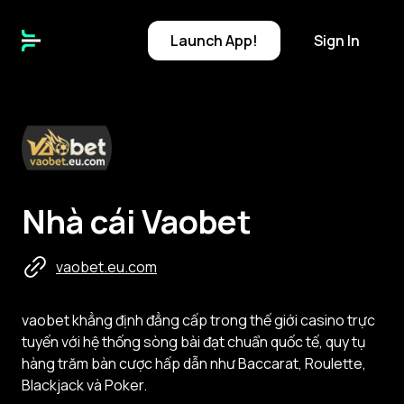
Launch
App!
Sign In
N
Nhà cái Vaobet
vaobet.eu.com
vaobet khẳng định đẳng cấp trong thế giới casino trực
tuyến với hệ thống sòng bài đạt chuẩn quốc tế, quy tụ
hàng trăm bàn cược hấp dẫn như Baccarat, Roulette,
Blackjack và Poker.